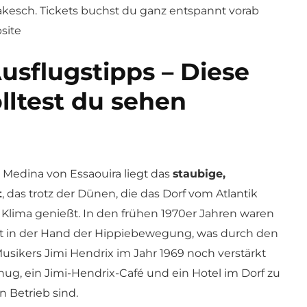
kesch. Tickets buchst du ganz entspannt vorab
site
usflugstipps – Diese
olltest du sehen
r Medina von Essaouira liegt das
staubige,
t
, das trotz der Dünen, die das Dorf vom Atlantik
 Klima genießt. In den frühen 1970er Jahren waren
est in der Hand der Hippiebewegung, was durch den
sikers Jimi Hendrix im Jahr 1969 noch verstärkt
ug, ein Jimi-Hendrix-Café und ein Hotel im Dorf zu
n Betrieb sind.