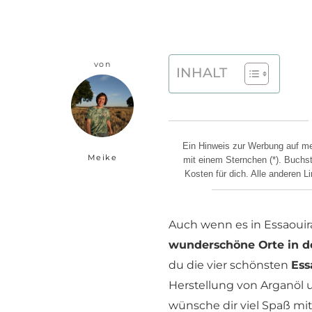
von
INHALT
Ein Hinweis zur Werbung auf mei
Meike
mit einem Sternchen (*). Buchst 
Kosten für dich. Alle anderen 
Auch wenn es in Essaouir
wunderschöne Orte in 
du die vier schönsten
Ess
Herstellung von Arganöl u
wünsche dir viel Spaß mit