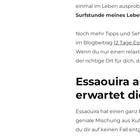
einmal im Leben ausprobie
Surfstunde meines Lebe
Noch mehr Tipps und Seh
im Blogbeitrag
12 Tage Es
Wenn du nur einen relaxte
der richtige Ort für dich, 
Essaouira a
erwartet d
Essaouira hat einen ganz
geniale Mischung aus Kultu
du dir auf keinen Fall ent