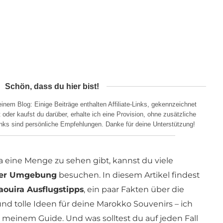
Schön, dass du hier bist!
nem Blog: Einige Beiträge enthalten Affiliate-Links, gekennzeichnet
oder kaufst du darüber, erhalte ich eine Provision, ohne zusätzliche
Links sind persönliche Empfehlungen. Danke für deine Unterstützung!
a eine Menge zu sehen gibt, kannst du viele
der Umgebung
besuchen. In diesem Artikel findest
aouira Ausflugstipps
, ein paar Fakten über die
nd tolle Ideen für deine Marokko Souvenirs – ich
 meinem Guide. Und was solltest du auf jeden Fall