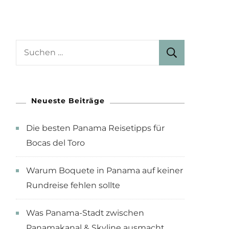
Suchen
nach:
Neueste Beiträge
Die besten Panama Reisetipps für
Bocas del Toro
Warum Boquete in Panama auf keiner
Rundreise fehlen sollte
Was Panama-Stadt zwischen
Panamakanal & Skyline ausmacht