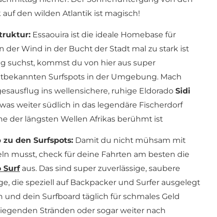
 auf den wilden Atlantik ist magisch!
truktur:
Essaouira ist die ideale Homebase für
 der Wind in der Bucht der Stadt mal zu stark ist
 suchst, kommst du von hier aus super
ltbekannten Surfspots in der Umgebung. Mach
esausflug ins wellensichere, ruhige Eldorado
Sidi
was weiter südlich in das legendäre Fischerdorf
eine der längsten Wellen Afrikas berühmt ist
 zu den Surfspots:
Damit du nicht mühsam mit
eln musst, check für deine Fahrten am besten die
 Surf
aus. Das sind super zuverlässige, saubere
e, die speziell auf Backpacker und Surfer ausgelegt
ch und dein Surfboard täglich für schmales Geld
mliegenden Stränden oder sogar weiter nach