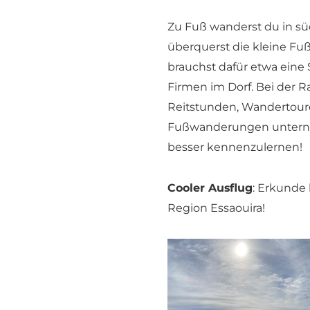
Zu Fuß wanderst du in sü
überquerst die kleine F
brauchst dafür etwa eine 
Firmen im Dorf. Bei der 
Reitstunden, Wandertoure
Fußwanderungen unterne
besser kennenzulernen!
Cooler Ausflug
: Erkunde
Region Essaouira!