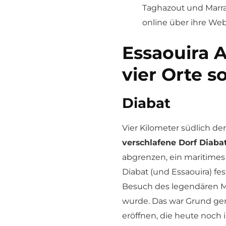
Taghazout und Marra
online über ihre Web
Essaouira A
vier Orte s
Diabat
Vier Kilometer südlich de
verschlafene Dorf Diaba
abgrenzen, ein maritimes
Diabat (und Essaouira) f
Besuch des legendären Mu
wurde. Das war Grund gen
eröffnen, die heute noch i