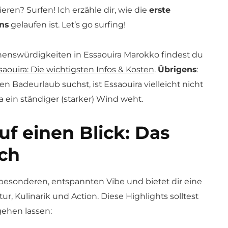
ren? Surfen! Ich erzähle dir, wie die
erste
ns
gelaufen ist. Let’s go surfing!
enswürdigkeiten in Essaouira Marokko findest du
saouira: Die wichtigsten Infos & Kosten
.
Übrigens
:
n Badeurlaub suchst, ist Essaouira vielleicht nicht
da ein ständiger (starker) Wind weht.
uf einen Blick: Das
ich
 besonderen, entspannten Vibe und bietet dir eine
r, Kulinarik und Action. Diese Highlights solltest
gehen lassen: