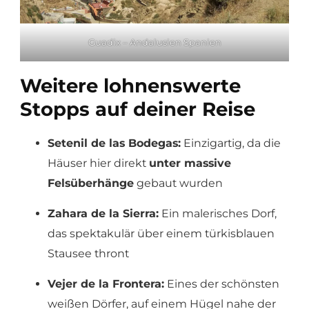
Guadix – Andalusien Spanien
Weitere lohnenswerte
Stopps auf deiner Reise
Setenil de las Bodegas:
Einzigartig, da die
Häuser hier direkt
unter massive
Felsüberhänge
gebaut wurden
Zahara de la Sierra:
Ein malerisches Dorf,
das spektakulär über einem türkisblauen
Stausee thront
Vejer de la Frontera:
Eines der schönsten
weißen Dörfer, auf einem Hügel nahe der