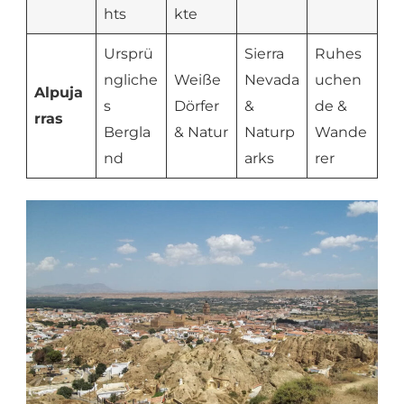
hts
kte
Ursprü
Sierra
Ruhes
ngliche
Weiße
Nevada
uchen
Alpuja
s
Dörfer
&
de &
rras
Bergla
& Natur
Naturp
Wande
nd
arks
rer