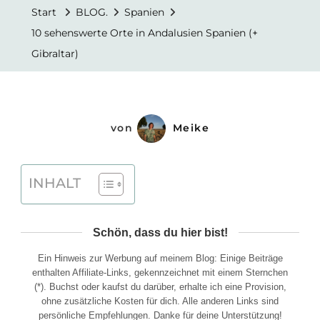
Orte
Start
BLOG.
Spanien
In
10 sehenswerte Orte in Andalusien Spanien (+
Andalusi
Gibraltar)
Spanien
(+
Gibraltar
von
Meike
INHALT
Schön, dass du hier bist!
Ein Hinweis zur Werbung auf meinem Blog: Einige Beiträge
enthalten Affiliate-Links, gekennzeichnet mit einem Sternchen
(*). Buchst oder kaufst du darüber, erhalte ich eine Provision,
ohne zusätzliche Kosten für dich. Alle anderen Links sind
persönliche Empfehlungen. Danke für deine Unterstützung!