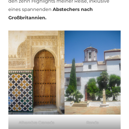
den zehn Highlights meiner Reise, inklusive
eines spannenden
Abstechers nach
Großbritannien.
Alhambra Granada
Ronda