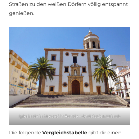
Straßen zu den weißen Dörfern völlig entspannt
genießen.
Iglesia de la Merced in Ronda – Andalusien Urlaub
Die folgende
Vergleichstabelle
gibt dir einen