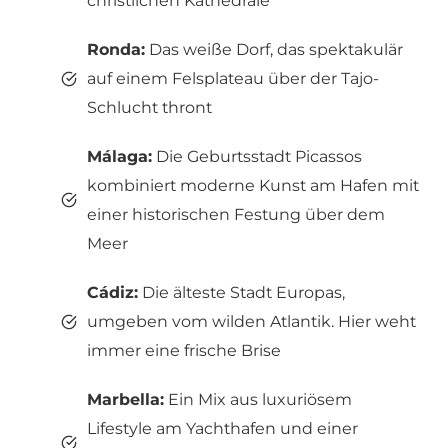
christlichen Kathedrale
Ronda:
Das weiße Dorf, das spektakulär
auf einem Felsplateau über der Tajo-
Schlucht thront
Málaga:
Die Geburtsstadt Picassos
kombiniert moderne Kunst am Hafen mit
einer historischen Festung über dem
Meer
Cádiz:
Die älteste Stadt Europas,
umgeben vom wilden Atlantik. Hier weht
immer eine frische Brise
Marbella:
Ein Mix aus luxuriösem
Lifestyle am Yachthafen und einer