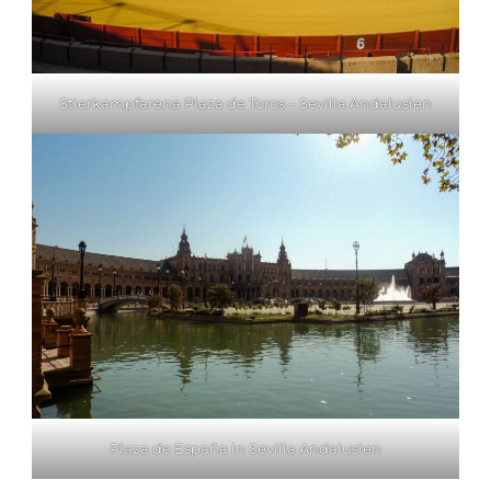
Stierkampfarena Plaza de Toros – Sevilla Andalusien
Plaza de España in Sevilla Andalusien