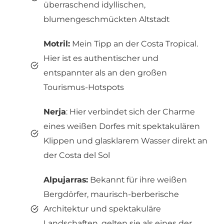
überraschend idyllischen,
blumengeschmückten Altstadt
Motril:
Mein Tipp an der Costa Tropical.
Hier ist es authentischer und
entspannter als an den großen
Tourismus-Hotspots
Nerja
: Hier verbindet sich der Charme
eines weißen Dorfes mit spektakulären
Klippen und glasklarem Wasser direkt an
der Costa del Sol
Alpujarras:
Bekannt für ihre weißen
Bergdörfer, maurisch-berberische
Architektur und spektakuläre
Landschaften, gelten sie als eines der