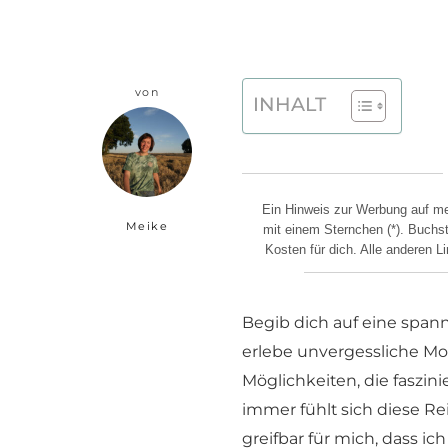
von
INHALT
Ein Hinweis zur Werbung auf mei
Meike
mit einem Sternchen (*). Buchst 
Kosten für dich. Alle anderen 
Begib dich auf eine span
erlebe unvergessliche M
Möglichkeiten, die faszin
immer fühlt sich diese Re
greifbar für mich, dass ic