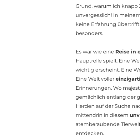
Grund, warum ich knapp 2
unvergesslich! In meinem 
keine Erfahrung übertrifft
besonders.
Es war wie eine
Reise in 
Hauptrolle spielt. Eine Wel
wichtig erscheint. Eine W
Eine Welt voller
einzigar
Erinnerungen. Wo majestä
gemächlich entlang der g
Herden auf der Suche na
mittendrin in diesem
unv
atemberaubende Tierwelt 
entdecken.