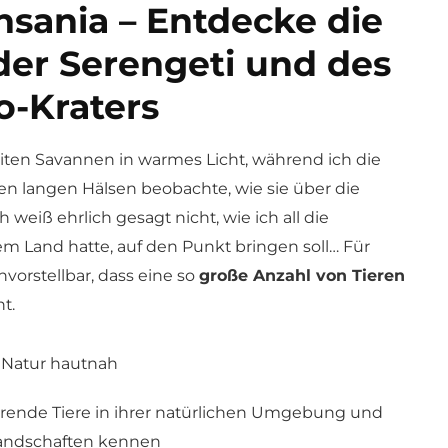
ansania – Entdecke die
der Serengeti und des
-Kraters
iten Savannen in warmes Licht, während ich die
ren langen Hälsen beobachte, wie sie über die
 weiß ehrlich gesagt nicht, wie ich all die
sem Land hatte, auf den Punkt bringen soll… Für
vorstellbar, dass eine so
große Anzahl von Tieren
t.
 Natur hautnah
erende Tiere in ihrer natürlichen Umgebung und
 Landschaften kennen