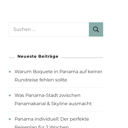
Suchen
nach:
Neueste Beiträge
Warum Boquete in Panama auf keiner
Rundreise fehlen sollte
Was Panama-Stadt zwischen
Panamakanal & Skyline ausmacht
Panama individuell: Der perfekte
Reiseplan für 2 Wochen