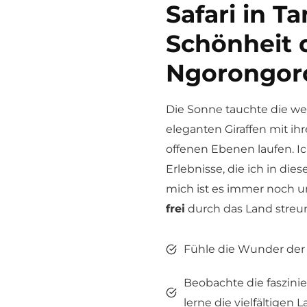
Safari in T
Schönheit 
Ngorongoro
Die Sonne tauchte die we
eleganten Giraffen mit ih
offenen Ebenen laufen. Ich
Erlebnisse, die ich in die
mich ist es immer noch un
frei
durch das Land streun
Fühle die Wunder der
Beobachte die faszini
lerne die vielfältigen