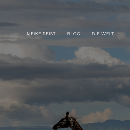
MEIKE REIST.
BLOG.
DIE WELT.