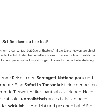
Schön, dass du hier bist!
nem Blog: Einige Beiträge enthalten Affiliate-Links, gekennzeichnet
oder kaufst du darüber, erhalte ich eine Provision, ohne zusätzliche
Links sind persönliche Empfehlungen. Danke für deine Unterstützung!
nende Reise in den
Serengeti-Nationalpark
und
omente. Eine
Safari in Tansania
ist eine der besten
ierende Tierwelt Afrikas hautnah zu erleben. Noch
ise absolut
unrealistisch
an, es ist kaum noch
h das
wirklich
alles erlebt und gesehen habe! Ein