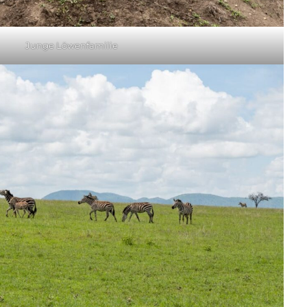
Junge Löwenfamilie