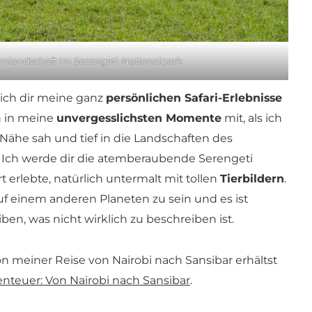
nlandschaft im Serengeti-Nationalpark
 ich dir meine ganz
persönlichen Safari-Erlebnisse
h in meine
unvergesslichsten Momente
mit, als ich
Nähe sah und tief in die Landschaften des
. Ich werde dir die atemberaubende Serengeti
t erlebte, natürlich untermalt mit tollen
Tierbildern
.
auf einem anderen Planeten zu sein und es ist
ben, was nicht wirklich zu beschreiben ist.
n meiner Reise von Nairobi nach Sansibar erhältst
enteuer: Von Nairobi nach Sansibar
.