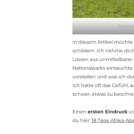
Savanne
In diesem Artikel möchte
schildern. Ich nehme dic
Löwen aus unmittelbarer 
Nationalparks eintauchte
vorstellen und was ich dor
Ich hatte oft das Gefühl, 
schwer, etwas zu beschrei
Einen
ersten Eindruck
vo
du hier:
18 Tage Afrika-Ab