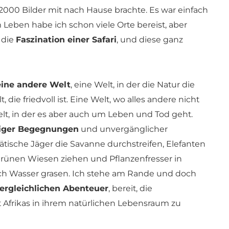
000 Bilder mit nach Hause brachte. Es war einfach
Leben habe ich schon viele Orte bereist, aber
 die
Faszination einer Safari
, und diese ganz
eine andere Welt
, eine Welt, in der die Natur die
t, die friedvoll ist. Eine Welt, wo alles andere nicht
elt, in der es aber auch um Leben und Tod geht.
tiger Begegnungen
und unvergänglicher
tische Jäger die Savanne durchstreifen, Elefanten
rünen Wiesen ziehen und Pflanzenfresser in
ch Wasser grasen. Ich stehe am Rande und doch
ergleichlichen Abenteuer
, bereit, die
Afrikas in ihrem natürlichen Lebensraum zu